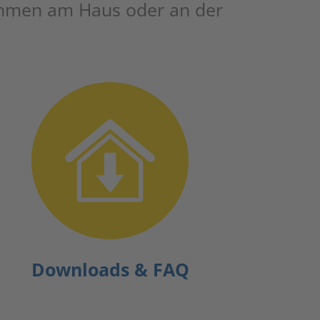
ah­men am Haus oder an der
Down­loads & FAQ