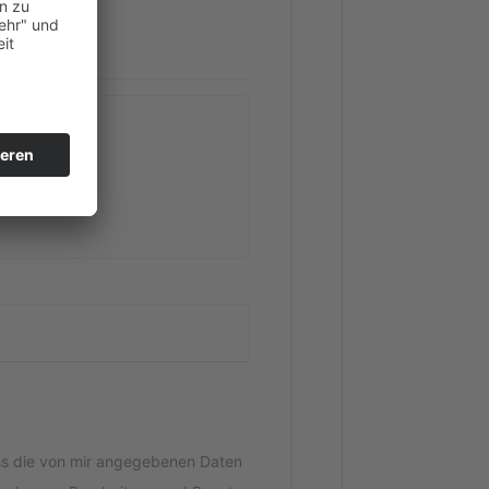
ss die von mir ange­ge­be­nen Daten