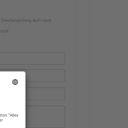
Toi­let­ten­spü­lung läuft nach
 nicht